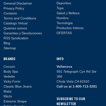
Deportiva
General Disclaimer
Tops
Privacy Policy
Salud y Belleza
Contacto
Hombre
Terms and Conditions
Tecnologia
Catalogo Virtual
Productos Intimos
Quienes somos
OFERTAS
Garantias y Devoluciones
RSS Syndication
Blog
Sitemap
BRANDS
INFO
Cocoon
Vellanova
Body Spa
591 Telegraph Cyn Rd Ste
Vedette
366
Vicky Form
Chula Vista CA 91910
Classic Blue Jeans
Call us at 1-800-713-3281
Matiz
Ritchi
SUBSCRIBE TO OUR
Extreme Shape
NEWSLETTER