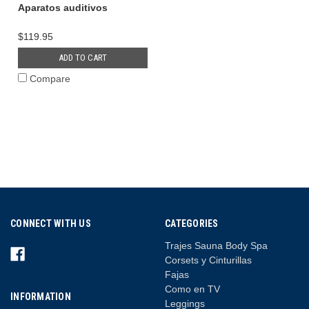
Aparatos auditivos
$119.95
ADD TO CART
Compare
CONNECT WITH US
CATEGORIES
Trajes Sauna Body Spa
Corsets y Cinturillas
Fajas
Como en TV
INFORMATION
Leggings