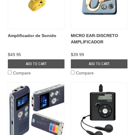
Amplificador de Sonido
MICRO EAR-DISCRETO
AMPLIFICADOR
$49.95
$39.99
ADD TO CART
ADD TO CART
Compare
Compare